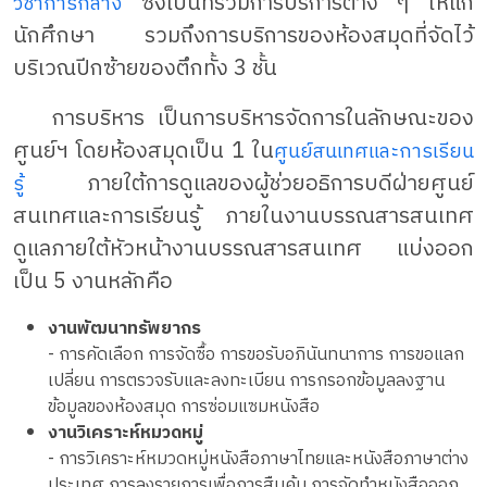
ซึ่งเป็นที่รวมการบริการต่าง ๆ ให้แก่
วิชาการกลาง
นักศึกษา รวมถึงการบริการของห้องสมุดที่จัดไว้
บริเวณปีกซ้ายของตึกทั้ง 3 ชั้น
การบริหาร เป็นการบริหารจัดการในลักษณะของ
ศูนย์ฯ โดยห้องสมุดเป็น 1 ใน
ศูนย์สนเทศและการเรียน
ภายใต้การดูแลของผู้ช่วยอธิการบดีฝ่ายศูนย์
รู้
สนเทศและการเรียนรู้ ภายในงานบรรณสารสนเทศ
ดูแลภายใต้หัวหน้างานบรรณสารสนเทศ แบ่งออก
เป็น 5 งานหลักคือ
งานพัฒนาทรัพยากร
- การคัดเลือก การจัดซื้อ การขอรับอภินันทนาการ การขอแลก
เปลี่ยน การตรวจรับและลงทะเบียน การกรอกข้อมูลลงฐาน
ข้อมูลของห้องสมุด การซ่อมแซมหนังสือ
งานวิเคราะห์หมวดหมู่
- การวิเคราะห์หมวดหมู่หนังสือภาษาไทยและหนังสือภาษาต่าง
ประเทศ การลงรายการเพื่อการสืบค้น การจัดทำหนังสือออก