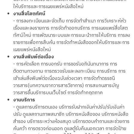
ให้บริการและการเผยแพร่หนังสือใหม่
งานสื่อโสตทัศน์
- การลงทะเบียนและจัดเก็บ การจัดทำสำเนา การวิเคราะห์หัว
เรื่องและลงรายการ การจัดทำออกบริการ การเผยแพร่สื่อโสต
ทัศน์ใหม่ การพัฒนาระบบและการแนะนำการให้บริการ การลง
รายการเพื่อการสืบค้น การจัดทำหนังสือออกให้บริการและการ
เผยแพร่หนังสือใหม่
งานสิ่งพิมพ์ต่อเนื่อง
- การคัดเลือก การบอกรับ การขอรับอภินันทนาการ การ
ติดตามทวงถาม การตรวจรับและลงทะเบียน การบริการ การ
เข้าเล่มสิ่งพิมพ์ต่อเนื่องฉบับล่วงเวลา การจัดทำดรรชนี
วารสาร(บทความจากวารสารวิชาการ) การสแกนสารบัญ
วารสารขึ้นบริการบนเว็บไซต์ การจัดทำกฤตภาค
งานบริการ
- ดูแลการบริการตนเอง บริการรับฝากเงินค่าปรับ/รับเงินค่า
ปรับ ดูแลสถานภาพสมาชิก บริการหนังสือจอง บริการหนังสือ
สำรอง บริการระหว่างห้องสมุด บริการตอบคำถามและช่วยการ
ค้นคว้า การตรวจก่อนออก ดูแลตู้รับคืนนอกเวลา การจัดป้าย